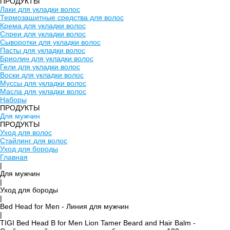
ПРОДУКТЫ
Лаки для укладки волос
Термозащитные средства для волос
Крема для укладки волос
Спреи для укладки волос
Сыворотки для укладки волос
Пасты для укладки волос
Бриолин для укладки волос
Гели для укладки волос
Воски для укладки волос
Муссы для укладки волос
Масла для укладки волос
Наборы
ПРОДУКТЫ
Для мужчин
ПРОДУКТЫ
Уход для волос
Стайлинг для волос
Уход для бороды
Главная
|
Для мужчин
|
Уход для бороды
|
Bed Head for Men - Линия для мужчин
|
TIGI Bed Head B for Men Lion Tamer Beard and Hair Balm -