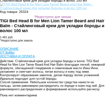
Cтайлинговый крем для укладки бороды и волос 100 мл
Код товара: 25324
*Недоступно для заказа
TIGI Bed Head B for Men Lion Tamer Beard and Hair
Balm - Cтайлинговый крем для укладки бороды и
волос 100 мл
1 481 руб
*Недоступно для заказа
ОПИСАНИЕ
ОТЗЫВЫ
ДОСТАВКА И ОПЛАТА
Действие.
Cтайлинговый крем для укладки бороды и волос TIGI Bed
Head for Men Lion Tamer Beard And Hair Balm благодаря легкой, нежирной
формуле, обогащенной глицерином и семечковым масло Инка Инчи,
увлажняет и смягчает волосы, питая волосы и кожу под ними.
Контролирует образование завитков, делая бороду более ухоженной.
Идеально подходит для густой бороды.
Способ применения.
Небольшое количество средства нанести на
пальцы, затем равномерно распределить по бороде и коже под ней. Для
равномерного распределения и формирования используйте расческу.
Пока нет комментариев