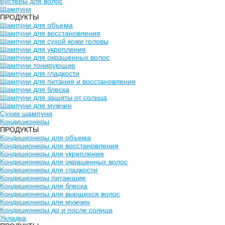
Бустеры для волос
Шампуни
ПРОДУКТЫ
Шампуни для объема
Шампуни для восстановления
Шампуни для сухой кожи головы
Шампуни для укрепления
Шампуни для окрашенных волос
Шампуни тонирующие
Шампуни для гладкости
Шампуни для питания и восстановления
Шампуни для блеска
Шампуни для защиты от солнца
Шампуни для мужчин
Сухие шампуни
Кондиционеры
ПРОДУКТЫ
Кондиционеры для объема
Кондиционеры для восстановления
Кондиционеры для укрепления
Кондиционеры для окрашенных волос
Кондиционеры для гладкости
Кондиционеры питающие
Кондиционеры для блеска
Кондиционеры для вьющихся волос
Кондиционеры для мужчин
Кондиционеры до и после солнца
Укладка