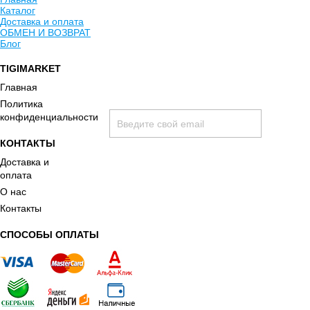
Каталог
Доставка и оплата
ОБМЕН И ВОЗВРАТ
Блог
TIGIMARKET
Хочу быть в курсе всех скидок и акций:
Главная
Политика
конфиденциальности
КОНТАКТЫ
Доставка и
оплата
О нас
Контакты
принимаю условия
политики конфиденциальности
СПОСОБЫ ОПЛАТЫ