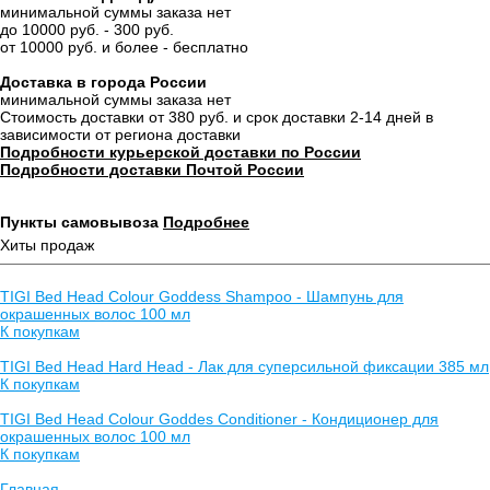
минимальной суммы заказа нет
до 10000 руб. - 300 руб.
от 10000 руб. и более - бесплатно
Доставка в города России
минимальной суммы заказа нет
Стоимость доставки от 380 руб. и срок доставки 2-14 дней в
зависимости от региона доставки
Подробности курьерской доставки по России
Подробности доставки Почтой России
Пункты самовывоза
Подробнее
Хиты продаж
TIGI Bed Head Colour Goddess Shampoo - Шампунь для
окрашенных волос 100 мл
К покупкам
TIGI Bed Head Hard Head - Лак для суперсильной фиксации 385 мл
К покупкам
TIGI Bed Head Colour Goddes Conditioner - Кондиционер для
окрашенных волос 100 мл
К покупкам
Главная