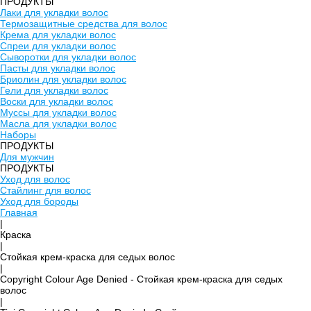
ПРОДУКТЫ
Лаки для укладки волос
Термозащитные средства для волос
Крема для укладки волос
Спреи для укладки волос
Сыворотки для укладки волос
Пасты для укладки волос
Бриолин для укладки волос
Гели для укладки волос
Воски для укладки волос
Муссы для укладки волос
Масла для укладки волос
Наборы
ПРОДУКТЫ
Для мужчин
ПРОДУКТЫ
Уход для волос
Стайлинг для волос
Уход для бороды
Главная
|
Краска
|
Стойкая крем-краска для седых волос
|
Copyright Colour Age Denied - Стойкая крем-краска для седых
волос
|