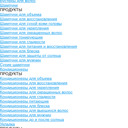
Бустеры для волос
Шампуни
ПРОДУКТЫ
Шампуни для объема
Шампуни для восстановления
Шампуни для сухой кожи головы
Шампуни для укрепления
Шампуни для окрашенных волос
Шампуни тонирующие
Шампуни для гладкости
Шампуни для питания и восстановления
Шампуни для блеска
Шампуни для защиты от солнца
Шампуни для мужчин
Сухие шампуни
Кондиционеры
ПРОДУКТЫ
Кондиционеры для объема
Кондиционеры для восстановления
Кондиционеры для укрепления
Кондиционеры для окрашенных волос
Кондиционеры для гладкости
Кондиционеры питающие
Кондиционеры для блеска
Кондиционеры для вьющихся волос
Кондиционеры для мужчин
Кондиционеры до и после солнца
Укладка