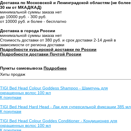
Доставка по Московской и Ленинградской областям (не более
30 км от МКАД/КАД)
минимальной суммы заказа нет
до 10000 руб. - 300 руб.
от 10000 руб. и более - бесплатно
Доставка в города России
минимальной суммы заказа нет
Стоимость доставки от 380 руб. и срок доставки 2-14 дней в
зависимости от региона доставки
Подробности курьерской доставки по России
Подробности доставки Почтой России
Пункты самовывоза
Подробнее
Хиты продаж
TIGI Bed Head Colour Goddess Shampoo - Шампунь для
окрашенных волос 100 мл
К покупкам
TIGI Bed Head Hard Head - Лак для суперсильной фиксации 385 мл
К покупкам
TIGI Bed Head Colour Goddes Conditioner - Кондиционер для
окрашенных волос 100 мл
К покупкам