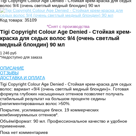
Tigi Copyright Colour Age Denied - Стойкая крем-краска для седых
волос 9/4 (очень светлый медный блондин) 90 мл
Код товара: 35109
*Снят с производства
Tigi Copyright Colour Age Denied - Стойкая крем-
краска для седых волос 9/4 (очень светлый
медный блондин) 90 мл
1 246 руб
*Недоступно для заказа
ОПИСАНИЕ
ОТЗЫВЫ
ДОСТАВКА И ОПЛАТА
Tigi Copyright Colour Age Denied - Стойкая крем-краска для седых
волос: вариант «9/4 (очень светлый медный блондин)». Готовая
формула глубоких насыщенных оттенков позволяет получать
стабильный результат на большом проценте седины
(непигментированных волос >50%.
Покрытие, усиливающее блеск. 19 коммерческих
комбинируемыхых оттенков*.
Объём/формат: 90 мл. Профессиональное качество и удобное
применение.
Пока нет комментариев