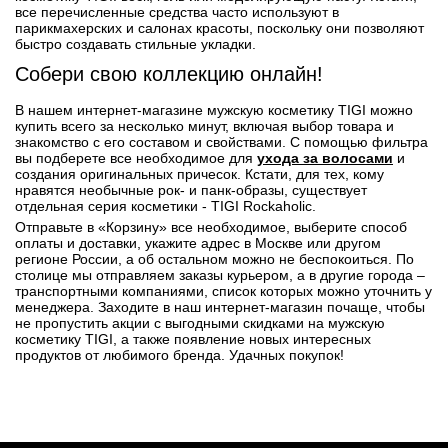
все перечисленные средства часто используют в
парикмахерских и салонах красоты, поскольку они позволяют
быстро создавать стильные укладки.
Собери свою коллекцию онлайн!
В нашем интернет-магазине мужскую косметику TIGI можно
купить всего за несколько минут, включая выбор товара и
знакомство с его составом и свойствами. С помощью фильтра
вы подберете все необходимое для
ухода за волосами
и
создания оригинальных причесок. Кстати, для тех, кому
нравятся необычные рок- и панк-образы, существует
отдельная серия косметики - TIGI Rockaholic.
Отправьте в «Корзину» все необходимое, выберите способ
оплаты и доставки, укажите адрес в Москве или другом
регионе России, а об остальном можно не беспокоиться. По
столице мы отправляем заказы курьером, а в другие города –
транспортными компаниями, список которых можно уточнить у
менеджера. Заходите в наш интернет-магазин почаще, чтобы
не пропустить акции с выгодными скидками на мужскую
косметику TIGI, а также появление новых интересных
продуктов от любимого бренда. Удачных покупок!