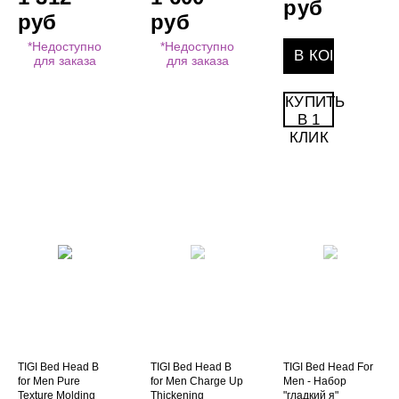
руб
руб
руб
*Недоступно
*Недоступно
для заказа
для заказа
КУПИТЬ
В 1
КЛИК
TIGI Bed Head B
TIGI Bed Head B
TIGI Bed Head For
for Men Pure
for Men Charge Up
Men - Набор
Texture Molding
Thickening
"гладкий я"