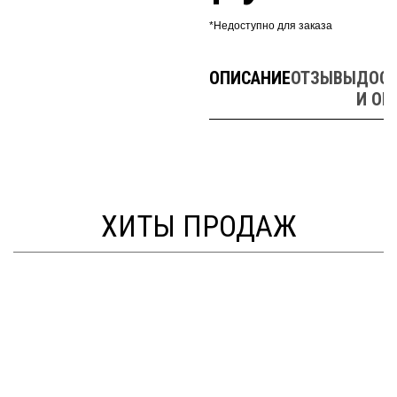
*Недоступно для заказа
ОПИСАНИЕ
ОТЗЫВЫ
ДОСТ
И ОП
ХИТЫ ПРОДАЖ