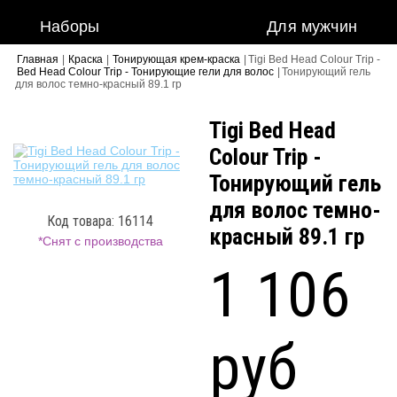
Наборы
Для мужчин
Главная
|
Краска
|
Тонирующая крем-краска
|
Tigi Bed Head Colour Trip -
Bed Head Colour Trip - Тонирующие гели для волос
|
Тонирующий гель
для волос темно-красный 89.1 гр
Tigi Bed Head
Colour Trip -
Тонирующий гель
для волос темно-
Код товара: 16114
красный 89.1 гр
*Снят с производства
1 106
руб