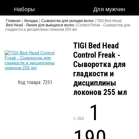
Наборы
Для мужчин
Главная
|
Укладка
|
Сыворотки для укладки волос
|
TIGI Bed Head
Bed Head - Линия для вьющихся волос
|
Control Freak - Сыворотка для
гладкости и дисциплины локонов 255 мл
TIGI Bed Head
Control Freak -
Сыворотка для
гладкости и
дисциплины
Код товара: 7251
локонов 255 мл
1
1 700
190