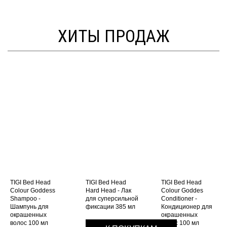
ХИТЫ ПРОДАЖ
TIGI Bed Head
TIGI Bed Head
TIGI Bed Head
Colour Goddess
Hard Head - Лак
Colour Goddes
Shampoo -
для суперсильной
Conditioner -
Шампунь для
фиксации 385 мл
Кондиционер для
окрашенных
окрашенных
волос 100 мл
волос 100 мл