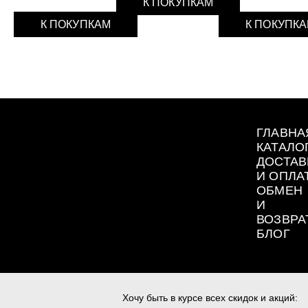
К ПОКУПКАМ
К ПОКУПКАМ
К ПОКУПК
ГЛАВНА
КАТАЛО
ДОСТАВ
И ОПЛА
ОБМЕН
И
ВОЗВРА
БЛОГ
Хочу быть в курсе всех скидок и акций: