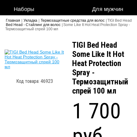
Наборы
Для мужчин
Главная
|
Укладка
|
Термозащитные средства для волос
|
TIGI Bed Head
Bed Head - Стайлинг для волос
|
Some Like It Hot Heat Protection Spray -
Термозащитный спрей 100 мл
TIGI Bed Head
Some Like It Hot
Heat Protection
Spray -
Термозащитный
Код товара: 46923
спрей 100 мл
1 700
руб