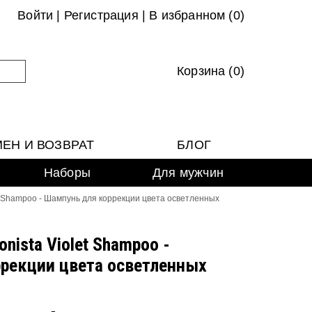
Войти
|
Регистрация
|
В избранном (
0
)
Корзина (0)
ЕН И ВОЗВРАТ
БЛОГ
Наборы
Для мужчин
let Shampoo - Шампунь для коррекции цвета осветленных
onista Violet Shampoo -
рекции цвета осветленных