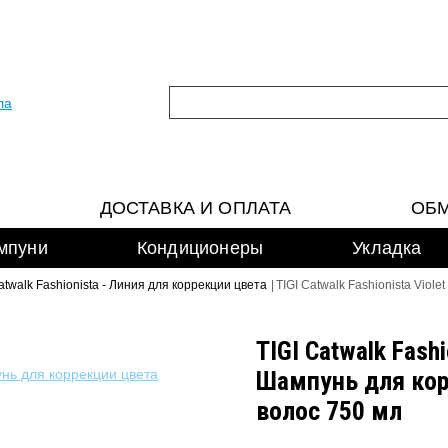
ДОСТАВКА И ОПЛАТА
ОБМ
мпуни
Кондиционеры
Укладка
atwalk Fashionista - Линия для коррекции цвета
|
TIGI Catwalk Fashionista Vio
TIGI Catwalk Fashi
Шампунь для кор
волос 750 мл