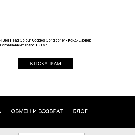
GI Bed Head Colour Goddes Conditioner - Кондиционер
я окрашенных волос 100 мл
К ПОКУПКАМ
А
ОБМЕН И ВОЗВРАТ
БЛОГ