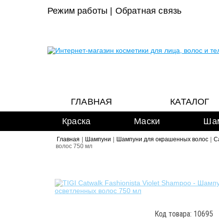
Режим работы
|
Обратная связь
ГЛАВНАЯ
КАТАЛОГ
Краска
Маски
Ша
Главная
|
Шампуни
|
Шампуни для окрашенных волос
|
C
волос 750 мл
Код товара: 10695