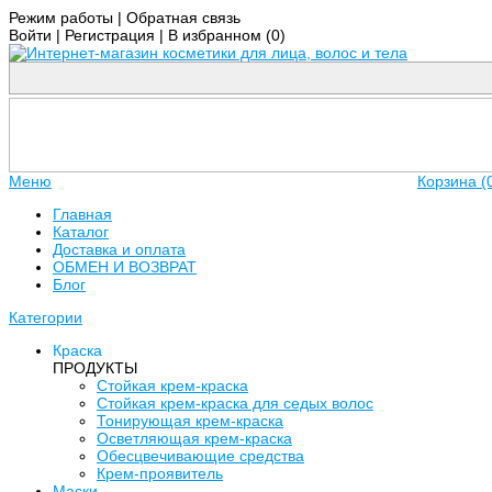
Режим работы
|
Обратная связь
Войти
|
Регистрация
|
В избранном (
0
)
Меню
Корзина (
Главная
Каталог
Доставка и оплата
ОБМЕН И ВОЗВРАТ
Блог
Категории
Краска
ПРОДУКТЫ
Стойкая крем-краска
Стойкая крем-краска для седых волос
Тонирующая крем-краска
Осветляющая крем-краска
Обесцвечивающие средства
Крем-проявитель
Маски