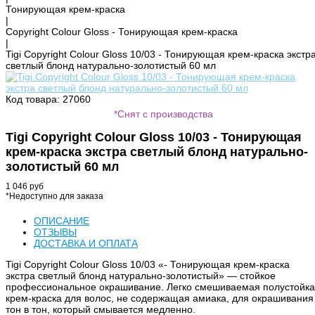
Тонирующая крем-краска
|
Copyright Colour Gloss - Тонирующая крем-краска
|
Tigi Copyright Colour Gloss 10/03 - Тонирующая крем-краска экстр
светлый блонд натурально-золотистый 60 мл
Код товара: 27060
*Снят с производства
Tigi Copyright Colour Gloss 10/03 - Тонирующая
крем-краска экстра светлый блонд натурально-
золотистый 60 мл
1 046 руб
*Недоступно для заказа
ОПИСАНИЕ
ОТЗЫВЫ
ДОСТАВКА И ОПЛАТА
Tigi Copyright Colour Gloss 10/03 «- Тонирующая крем-краска
экстра светлый блонд натурально-золотистый» — стойкое
профессиональное окрашивание. Легко смешиваемая полустойк
крем-краска для волос, не содержащая амиака, для окрашивания
тон в тон, который смывается медленно.