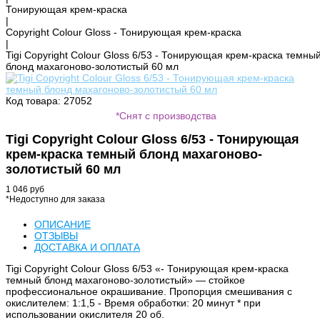
Тонирующая крем-краска
|
Copyright Colour Gloss - Тонирующая крем-краска
|
Tigi Copyright Colour Gloss 6/53 - Тонирующая крем-краска темны
блонд махагоново-золотистый 60 мл
Код товара: 27052
*Снят с производства
Tigi Copyright Colour Gloss 6/53 - Тонирующая
крем-краска темный блонд махагоново-
золотистый 60 мл
1 046 руб
*Недоступно для заказа
ОПИСАНИЕ
ОТЗЫВЫ
ДОСТАВКА И ОПЛАТА
Tigi Copyright Colour Gloss 6/53 «- Тонирующая крем-краска
темный блонд махагоново-золотистый» — стойкое
профессиональное окрашивание. Пропорция смешивания с
окислителем: 1:1,5 - Время обработки: 20 минут * при
использовании окислителя 20 об.