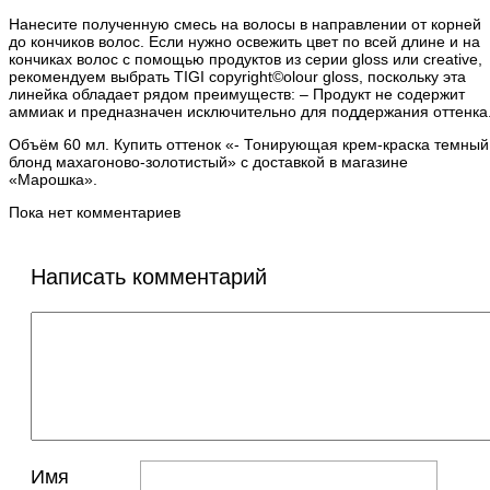
Нанесите полученную смесь на волосы в направлении от корней
до кончиков волос. Если нужно освежить цвет по всей длине и на
кончиках волос с помощью продуктов из серии gloss или creative,
рекомендуем выбрать TIGI copyright©olour gloss, поскольку эта
линейка обладает рядом преимуществ: – Продукт не содержит
аммиак и предназначен исключительно для поддержания оттенка
Объём 60 мл. Купить оттенок «- Тонирующая крем-краска темный
блонд махагоново-золотистый» с доставкой в магазине
«Марошка».
Пока нет комментариев
Написать комментарий
Имя