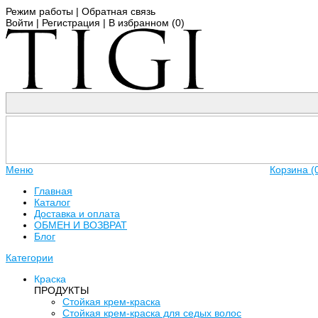
Режим работы
|
Обратная связь
Войти
|
Регистрация
|
В избранном (
0
)
Меню
Корзина (
Главная
Каталог
Доставка и оплата
ОБМЕН И ВОЗВРАТ
Блог
Категории
Краска
ПРОДУКТЫ
Стойкая крем-краска
Стойкая крем-краска для седых волос