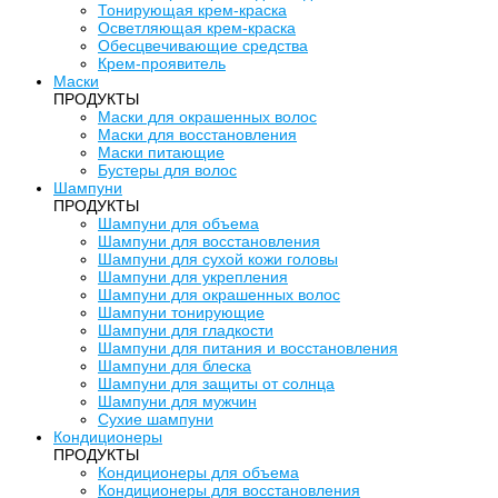
Тонирующая крем-краска
Осветляющая крем-краска
Обесцвечивающие средства
Крем-проявитель
Маски
ПРОДУКТЫ
Маски для окрашенных волос
Маски для восстановления
Маски питающие
Бустеры для волос
Шампуни
ПРОДУКТЫ
Шампуни для объема
Шампуни для восстановления
Шампуни для сухой кожи головы
Шампуни для укрепления
Шампуни для окрашенных волос
Шампуни тонирующие
Шампуни для гладкости
Шампуни для питания и восстановления
Шампуни для блеска
Шампуни для защиты от солнца
Шампуни для мужчин
Сухие шампуни
Кондиционеры
ПРОДУКТЫ
Кондиционеры для объема
Кондиционеры для восстановления