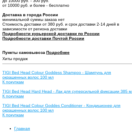
до 10000 руб. - 300 руб.
от 10000 руб. и более - бесплатно
Доставка в города России
минимальной суммы заказа нет
Стоимость доставки от 380 руб. и срок доставки 2-14 дней в
зависимости от региона доставки
Подробности курьерской доставки по России
Подробности доставки Почтой России
Пункты самовывоза
Подробнее
Хиты продаж
TIGI Bed Head Colour Goddess Shampoo - Шампунь для
окрашенных волос 100 мл
К покупкам
TIGI Bed Head Hard Head - Лак для суперсильной фиксации 385 м
К покупкам
TIGI Bed Head Colour Goddes Conditioner - Кондиционер для
окрашенных волос 100 мл
К покупкам
Главная