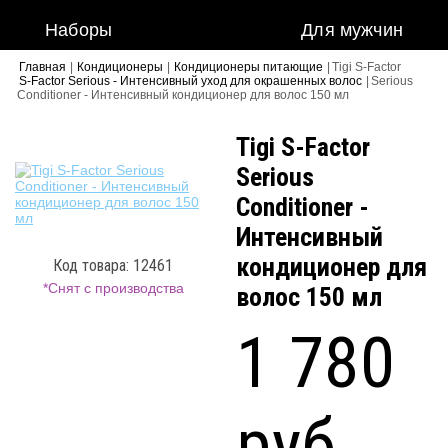
Наборы
Для мужчин
Главная
|
Кондиционеры
|
Кондиционеры питающие
|
Tigi S-Factor
S-Factor Serious - Интенсивный уход для окрашенных волос
|
Serious
Conditioner - Интенсивный кондиционер для волос 150 мл
Tigi S-Factor
Serious
Conditioner -
Интенсивный
кондиционер для
Код товара: 12461
*Снят с производства
волос 150 мл
1 780
руб