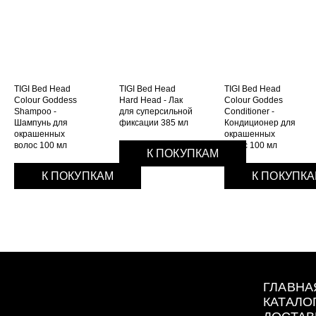
TIGI Bed Head
TIGI Bed Head
TIGI Bed Head
Colour Goddess
Hard Head - Лак
Colour Goddes
Shampoo -
для суперсильной
Conditioner -
Шампунь для
фиксации 385 мл
Кондиционер для
окрашенных
окрашенных
волос 100 мл
волос 100 мл
К ПОКУПКАМ
К ПОКУПКАМ
К ПОКУПК
ГЛАВНА
КАТАЛО