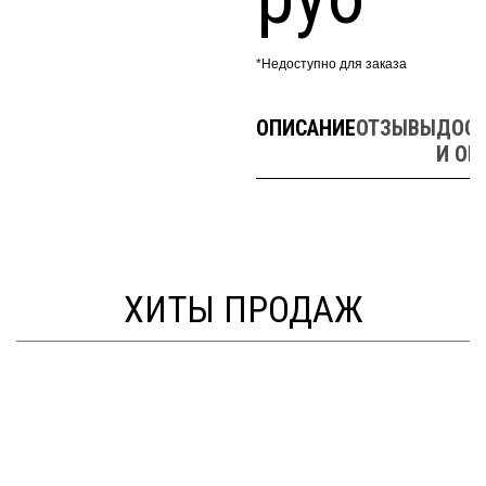
*Недоступно для заказа
ОПИСАНИЕ
ОТЗЫВЫ
ДОСТ
И ОП
ХИТЫ ПРОДАЖ