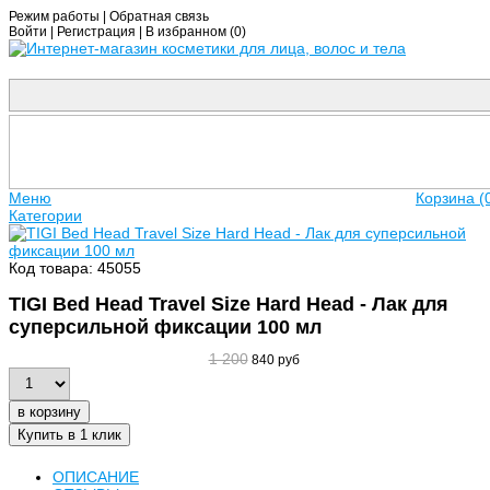
Режим работы
|
Обратная связь
Войти
|
Регистрация
|
В избранном (
0
)
Меню
Корзина (
Категории
Код товара: 45055
TIGI Bed Head Travel Size Hard Head - Лак для
суперсильной фиксации 100 мл
1 200
840 руб
в корзину
Купить в 1 клик
ОПИСАНИЕ