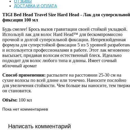
ОТЗЫВЫ
ДОСТАВКА И ОПЛАТА
TIGI
Bed Head Travel Size Hard Head -
Лак для суперсильной
фиксации 100 мл
Будь смелее! Брось вызов гравитации своей стойкой укладкой.
Используй лак для волос Hard Head™ для бескомпромиссно
прочной и долгой суперсильной фиксации. Непревзойденная
формула для суперстойкой фиксации 5 из 5 уровней разработан
и используется профессионалами в работе. Этот лак мгновенно
высыхает, придавая волосам естественный блеск. Идеально
подходит для волос любого типа и длины. Имеет сочный
яблочный аромат
Способ применения:
распылите на расстоянии 25-30 см на
сухие волосы по всей длине или точечно. Наносите послойно
для увеличения стойкости. Чем больше вы наносите, тем тверж
он становится.
Объём:
100 мл
Пока нет комментариев
Написать комментарий