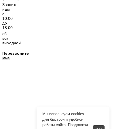
Звоните
нам
с
10:00
до
18:00
сб-
вск
выходной
Перезвоните
мне
Мы используем cookies
для быстрой и удобной
работы сайта. Продолжая