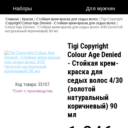
Наборы
Для мужчин
Главная
|
Краска
|
Стойкая крем-краска для седых волос
|
Tigi Copyright
Copyright Colour Age Denied - Стойкая крем-краска для седых волос
|
Colour Age Denied - Стойкая крем-краска для седых волос 4/30 (золотой
натуральный коричневый) 90 мл
Tigi Copyright
Colour Age Denied
- Стойкая крем-
краска для
седых волос 4/30
Код товара: 35107
(золотой
*Снят с производства
натуральный
коричневый) 90
мл