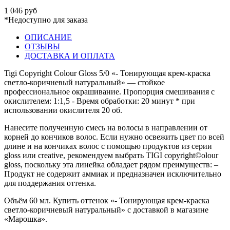
1 046 руб
*Недоступно для заказа
ОПИСАНИЕ
ОТЗЫВЫ
ДОСТАВКА И ОПЛАТА
Tigi Copyright Colour Gloss 5/0 «- Тонирующая крем-краска
светло-коричневый натуральный» — стойкое
профессиональное окрашивание. Пропорция смешивания с
окислителем: 1:1,5 - Время обработки: 20 минут * при
использовании окислителя 20 об.
Нанесите полученную смесь на волосы в направлении от
корней до кончиков волос. Если нужно освежить цвет по всей
длине и на кончиках волос с помощью продуктов из серии
gloss или creative, рекомендуем выбрать TIGI copyright©olour
gloss, поскольку эта линейка обладает рядом преимуществ: –
Продукт не содержит аммиак и предназначен исключительно
для поддержания оттенка.
Объём 60 мл. Купить оттенок «- Тонирующая крем-краска
светло-коричневый натуральный» с доставкой в магазине
«Марошка».