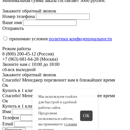
Минимальная сумма заказа составляет 3000 рублей.
Закажите обратный звонок
Номер телефона
Ваше имя
Отправить
принимаю условия
политики конфиденциальности
Режим работы
8 (800) 200-45-12 (Россия)
+7 (963) 681-64-28 (Москва)
Звоните нам с 10:00 до 18:00
сб-вск выходной
Закажите обратный звонок
Спасибо! Менеджер перезвонит вам в ближайшее время
Ок
Купить в 1 клик
Спасибо! Менеджер перезвонит вам в ближайшее время
Мы используем cookies
Ок
для быстрой и удобной
Купить в 1 клик
работы сайта.
Имя
Продолжая
ОК
Телефон
пользоваться сайтом,
Email
вы принимаете
условия
политики