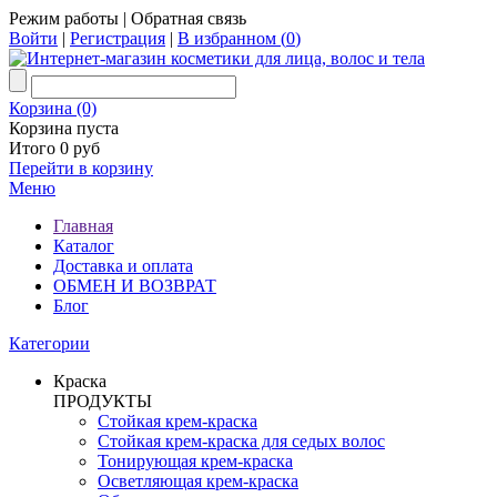
Режим работы
|
Обратная связь
Войти
|
Регистрация
|
В избранном (
0
)
Корзина (0)
Корзина пуста
Итого 0 руб
Перейти в корзину
Меню
Главная
Каталог
Доставка и оплата
ОБМЕН И ВОЗВРАТ
Блог
Категории
Краска
ПРОДУКТЫ
Стойкая крем-краска
Стойкая крем-краска для седых волос
Тонирующая крем-краска
Осветляющая крем-краска