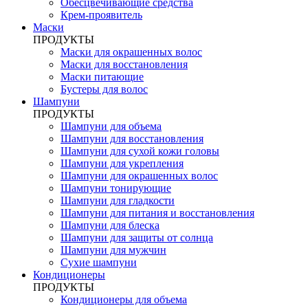
Обесцвечивающие средства
Крем-проявитель
Маски
ПРОДУКТЫ
Маски для окрашенных волос
Маски для восстановления
Маски питающие
Бустеры для волос
Шампуни
ПРОДУКТЫ
Шампуни для объема
Шампуни для восстановления
Шампуни для сухой кожи головы
Шампуни для укрепления
Шампуни для окрашенных волос
Шампуни тонирующие
Шампуни для гладкости
Шампуни для питания и восстановления
Шампуни для блеска
Шампуни для защиты от солнца
Шампуни для мужчин
Сухие шампуни
Кондиционеры
ПРОДУКТЫ
Кондиционеры для объема