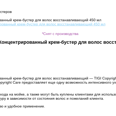
устеров
рованный крем-бустер для волос восстанавливающий 450 мл
*Снят с производства
 - Концентрированный крем-бустер для волос вос
ованный крем-бустер для волос восстанавливающий — TIGI Copyrig
pyright Care предоставляет еще одну возможность интенсивного ух
хода на мойке, а также могут быть куплены клиентами для испол
уру в зависимости от состояния волос и пожеланий клиента.
во и удобное применение.