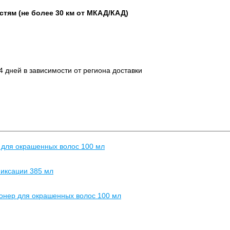
стям (не более 30 км от МКАД/КАД)
14 дней в зависимости от региона доставки
 для окрашенных волос 100 мл
фиксации 385 мл
ционер для окрашенных волос 100 мл