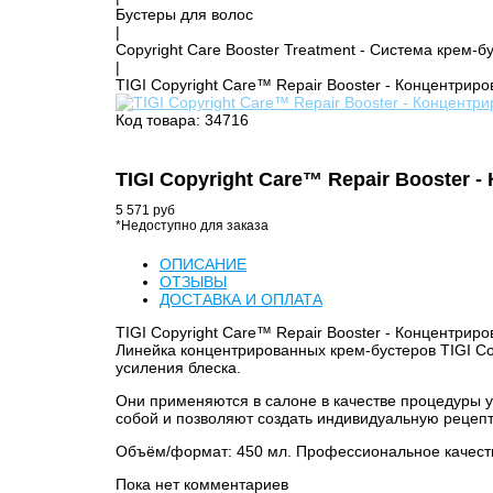
Бустеры для волос
|
Copyright Care Booster Treatment - Система крем-б
|
TIGI Copyright Care™ Repair Booster - Концентри
Код товара: 34716
TIGI Copyright Care™ Repair Booster
5 571 руб
*Недоступно для заказа
ОПИСАНИЕ
ОТЗЫВЫ
ДОСТАВКА И ОПЛАТА
TIGI Copyright Care™ Repair Booster - Концентрир
Линейка концентрированных крем-бустеров TIGI Co
усиления блеска.
Они применяются в салоне в качестве процедуры у
собой и позволяют создать индивидуальную рецепт
Объём/формат: 450 мл. Профессиональное качест
Пока нет комментариев