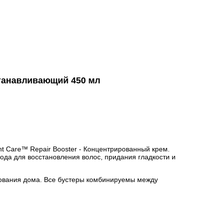
станавливающий 450 мл
ht Care™ Repair Booster - Концентрированный крем.
ода для восстановления волос, придания гладкости и
ьзования дома. Все бустеры комбинируемы между