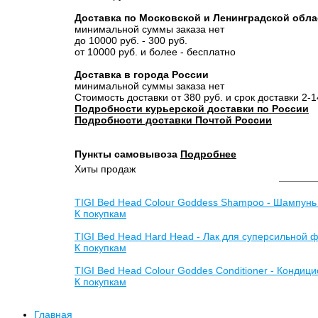
Доставка по Московской и Ленинградской обла
минимальной суммы заказа нет
до 10000 руб. - 300 руб.
от 10000 руб. и более - бесплатно
Доставка в города России
минимальной суммы заказа нет
Стоимость доставки от 380 руб. и срок доставки 2-
Подробности курьерской доставки по России
Подробности доставки Почтой России
Пункты самовывоза
Подробнее
Хиты продаж
TIGI Bed Head Colour Goddess Shampoo - Шампунь
К покупкам
TIGI Bed Head Hard Head - Лак для суперсильной 
К покупкам
TIGI Bed Head Colour Goddes Conditioner - Конди
К покупкам
Главная