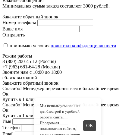
Важное сообщение!
Минимальная сумма заказа составляет 3000 рублей.
Закажите обратный звонок
Номер телефона
Ваше имя
Отправить
принимаю условия
политики конфиденциальности
Режим работы
8 (800) 200-45-12 (Россия)
+7 (963) 681-64-28 (Москва)
Звоните нам с 10:00 до 18:00
сб-вск выходной
Закажите обратный звонок
Спасибо! Менеджер перезвонит вам в ближайшее время
Ок
Купить в 1 клик
Спасибо! Менеджер перезвонит вам в ближайшее время
Мы используем cookies
Ок
для быстрой и удобной
Купить в 1 клик
работы сайта.
Имя
Продолжая
ОК
Телефон
пользоваться сайтом,
Email
вы принимаете
условия