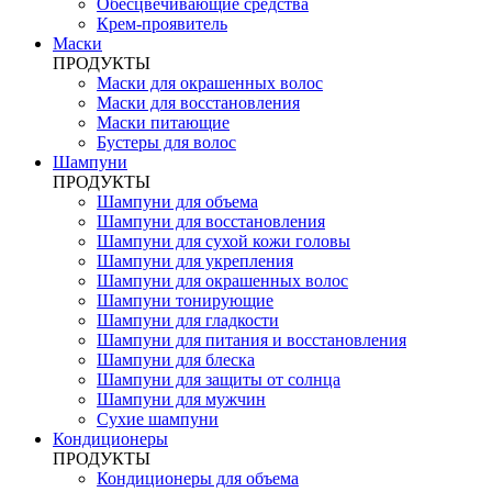
Обесцвечивающие средства
Крем-проявитель
Маски
ПРОДУКТЫ
Маски для окрашенных волос
Маски для восстановления
Маски питающие
Бустеры для волос
Шампуни
ПРОДУКТЫ
Шампуни для объема
Шампуни для восстановления
Шампуни для сухой кожи головы
Шампуни для укрепления
Шампуни для окрашенных волос
Шампуни тонирующие
Шампуни для гладкости
Шампуни для питания и восстановления
Шампуни для блеска
Шампуни для защиты от солнца
Шампуни для мужчин
Сухие шампуни
Кондиционеры
ПРОДУКТЫ
Кондиционеры для объема