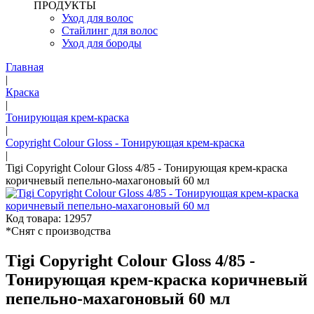
ПРОДУКТЫ
Уход для волос
Стайлинг для волос
Уход для бороды
Главная
|
Краска
|
Тонирующая крем-краска
|
Copyright Colour Gloss - Тонирующая крем-краска
|
Tigi Copyright Colour Gloss 4/85 - Тонирующая крем-краска
коричневый пепельно-махагоновый 60 мл
Код товара: 12957
*Снят с производства
Tigi Copyright Colour Gloss 4/85 -
Тонирующая крем-краска коричневый
пепельно-махагоновый 60 мл