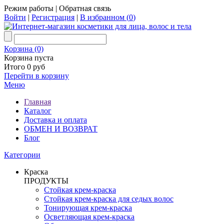
Режим работы
|
Обратная связь
Войти
|
Регистрация
|
В избранном (
0
)
Корзина (0)
Корзина пуста
Итого 0 руб
Перейти в корзину
Меню
Главная
Каталог
Доставка и оплата
ОБМЕН И ВОЗВРАТ
Блог
Категории
Краска
ПРОДУКТЫ
Стойкая крем-краска
Стойкая крем-краска для седых волос
Тонирующая крем-краска
Осветляющая крем-краска