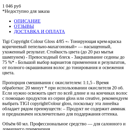
1 046 руб
*Недоступно для заказа
ОПИСАНИЕ
ОТЗЫВЫ
ДОСТАВКА И ОПЛАТА
Tigi Copyright Colour Gloss 4/85 «- Тонирующая крем-краска
коричневый пепельно-махагоновый» — насыщенный,
ухоженный результат. Стойкость цвета (до 20 раз мытья
шампунем) - Превосходный блеск - Закрашивание седины до
75 %* - Большой выбор вариантов применения и результатов,
от полного окрашивания волос до тонирования и освежения
цвета.
Пропорция смешивания с окислителем: 1:1,5 - Время
обработки: 20 минут * при использовании окислителя 20 об.
Если нужно освежить цвет по всей длине и на кончиках волос
с помощью продуктов из серии gloss или creative, рекомендуем
выбрать TIGI copyright©olour gloss, поскольку эта линейка
обладает рядом преимуществ: – Продукт не содержит аммиак
и предназначен исключительно для поддержания оттенка.
Объём 60 мл. Профессиональное средство — для салонного и
домашнего применения.