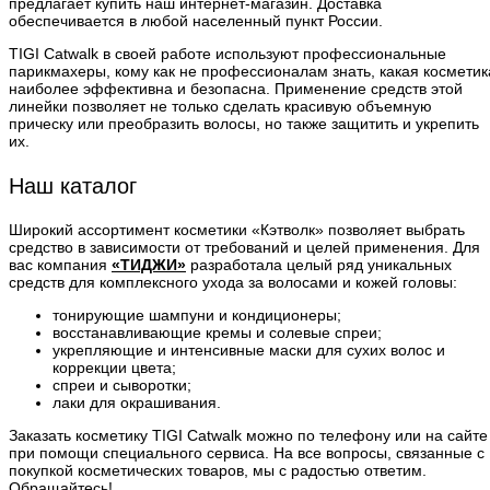
предлагает купить наш интернет-магазин. Доставка
обеспечивается в любой населенный пункт России.
TIGI Catwalk в своей работе используют профессиональные
парикмахеры, кому как не профессионалам знать, какая косметик
наиболее эффективна и безопасна. Применение средств этой
линейки позволяет не только сделать красивую объемную
прическу или преобразить волосы, но также защитить и укрепить
их.
Наш каталог
Широкий ассортимент косметики «Кэтволк» позволяет выбрать
средство в зависимости от требований и целей применения. Для
вас компания
«ТИДЖИ»
разработала целый ряд уникальных
средств для комплексного ухода за волосами и кожей головы:
тонирующие шампуни и кондиционеры;
восстанавливающие кремы и солевые спреи;
укрепляющие и интенсивные маски для сухих волос и
коррекции цвета;
спреи и сыворотки;
лаки для окрашивания.
Заказать косметику TIGI Catwalk можно по телефону или на сайте
при помощи специального сервиса. На все вопросы, связанные с
покупкой косметических товаров, мы с радостью ответим.
Обращайтесь!