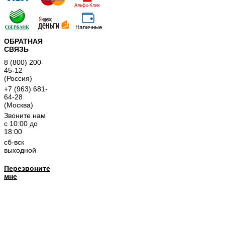
ОБРАТНАЯ
СВЯЗЬ
8 (800) 200-
45-12
(Россия)
+7 (963) 681-
64-28
(Москва)
Звоните нам
с 10:00 до
18:00
сб-вск
выходной
Перезвоните
мне