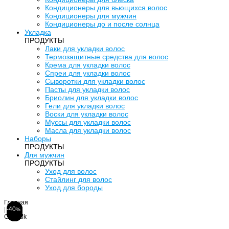
Кондиционеры для вьющихся волос
Кондиционеры для мужчин
Кондиционеры до и после солнца
Укладка
ПРОДУКТЫ
Лаки для укладки волос
Термозащитные средства для волос
Крема для укладки волос
Спреи для укладки волос
Сыворотки для укладки волос
Пасты для укладки волос
Бриолин для укладки волос
Гели для укладки волос
Воски для укладки волос
Муссы для укладки волос
Масла для укладки волос
Наборы
ПРОДУКТЫ
Для мужчин
ПРОДУКТЫ
Уход для волос
Стайлинг для волос
Уход для бороды
Главная
-30
-15
-35
-40
|
%
%
%
%
Catwalk