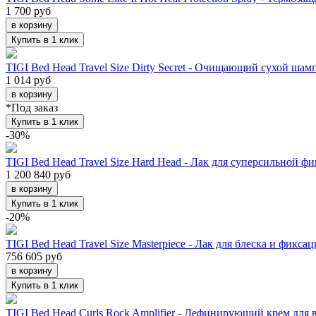
1 700 руб
Купить в 1 клик
TIGI Bed Head Travel Size Dirty Secret - Очищающий сухой шам
1 014 руб
*Под заказ
Купить в 1 клик
-30
%
TIGI Bed Head Travel Size Hard Head - Лак для суперсильной ф
1 200
840 руб
Купить в 1 клик
-20
%
TIGI Bed Head Travel Size Masterpiece - Лак для блеска и фикса
756
605 руб
Купить в 1 клик
TIGI Bed Head Curls Rock Amplifier - Дефинирующий крем для 