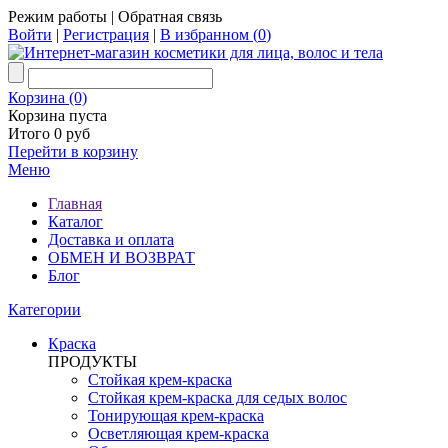
Режим работы
|
Обратная связь
Войти
|
Регистрация
|
В избранном (
0
)
Корзина (0)
Корзина пуста
Итого 0 руб
Перейти в корзину
Меню
Главная
Каталог
Доставка и оплата
ОБМЕН И ВОЗВРАТ
Блог
Категории
Краска
ПРОДУКТЫ
Стойкая крем-краска
Стойкая крем-краска для седых волос
Тонирующая крем-краска
Осветляющая крем-краска