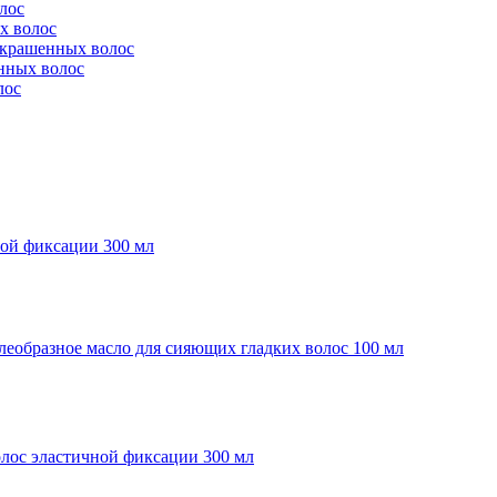
олос
х волос
и окрашенных волос
енных волос
лос
ичной фиксации 300 мл
елеобразное масло для сияющих гладких волос 100 мл
 волос эластичной фиксации 300 мл