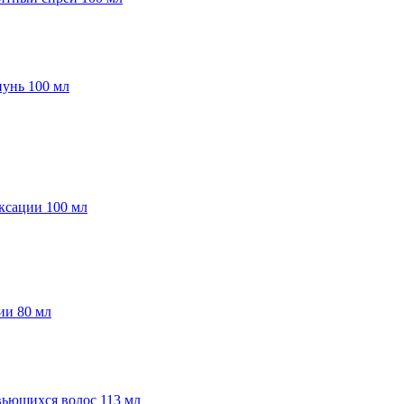
пунь 100 мл
иксации 100 мл
ции 80 мл
вьющихся волос 113 мл