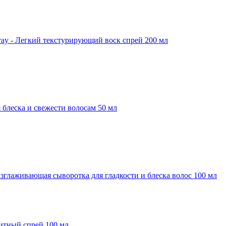
Spray - Легкий текстурирующий воск спрей 200 мл
 блеска и свежести волосам 50 мл
 разглаживающая сыворотка для гладкости и блеска волос 100 мл
ащитный спрей 100 мл