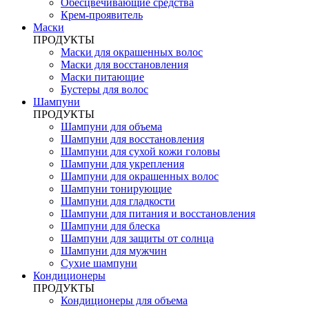
Обесцвечивающие средства
Крем-проявитель
Маски
ПРОДУКТЫ
Маски для окрашенных волос
Маски для восстановления
Маски питающие
Бустеры для волос
Шампуни
ПРОДУКТЫ
Шампуни для объема
Шампуни для восстановления
Шампуни для сухой кожи головы
Шампуни для укрепления
Шампуни для окрашенных волос
Шампуни тонирующие
Шампуни для гладкости
Шампуни для питания и восстановления
Шампуни для блеска
Шампуни для защиты от солнца
Шампуни для мужчин
Сухие шампуни
Кондиционеры
ПРОДУКТЫ
Кондиционеры для объема